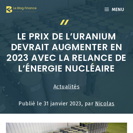
Aller
MENU
au
contenu
LE PRIX DE L’URANIUM
DEVRAIT AUGMENTER EN
2023 AVEC LA RELANCE DE
L’ÉNERGIE NUCLÉAIRE
Actualités
Publié le
31 janvier 2023
, par
Nicolas