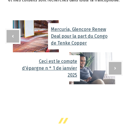
et mes conseils sont recherchés dans toute la francophonie.
Mercuria, Glencore Renew
Deal pour la part du Congo
de Tenke Copper
Ceci est le compte
d'épargne n ° 1 de janvier
2025