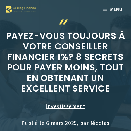
Aller
MENU
au
contenu
PAYEZ-VOUS TOUJOURS À
VOTRE CONSEILLER
FINANCIER 1%? 8 SECRETS
POUR PAYER MOINS, TOUT
EN OBTENANT UN
EXCELLENT SERVICE
Investissement
Publié le
6 mars 2025
, par
Nicolas