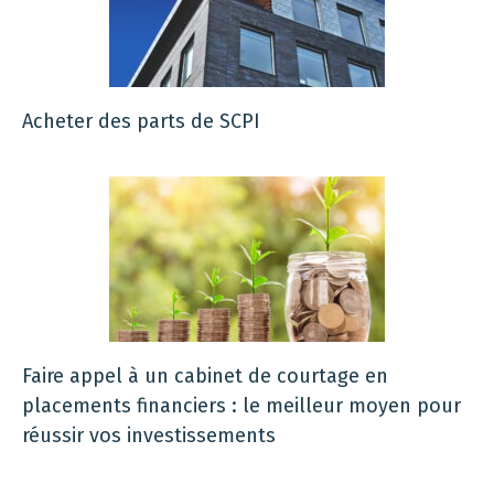
Acheter des parts de SCPI
Faire appel à un cabinet de courtage en
placements financiers : le meilleur moyen pour
réussir vos investissements