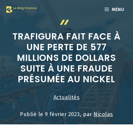
Aller
MENU
au
contenu
TRAFIGURA FAIT FACE À
UNE PERTE DE 577
MILLIONS DE DOLLARS
SUITE À UNE FRAUDE
PRÉSUMÉE AU NICKEL
Actualités
Publié le
9 février 2023
, par
Nicolas