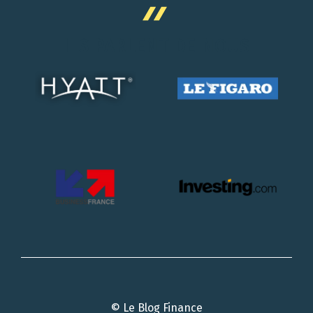
ILS PARLENT DE NOUS
© Le Blog Finance