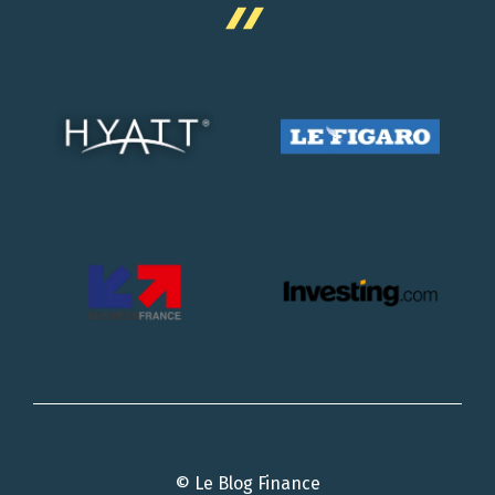
ILS PARLENT DE NOUS
© Le Blog Finance