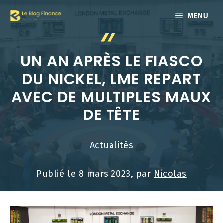
Aller
MENU
au
contenu
UN AN APRÈS LE FIASCO
DU NICKEL, LME REPART
AVEC DE MULTIPLES MAUX
DE TÊTE
Actualités
Publié le
8 mars 2023
, par
Nicolas