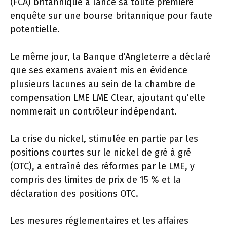
(FCA) britannique a lancé sa toute première
enquête sur une bourse britannique pour faute
potentielle.
Le même jour, la Banque d’Angleterre a déclaré
que ses examens avaient mis en évidence
plusieurs lacunes au sein de la chambre de
compensation LME LME Clear, ajoutant qu’elle
nommerait un contrôleur indépendant.
La crise du nickel, stimulée en partie par les
positions courtes sur le nickel de gré à gré
(OTC), a entraîné des réformes par le LME, y
compris des limites de prix de 15 % et la
déclaration des positions OTC.
Les mesures réglementaires et les affaires