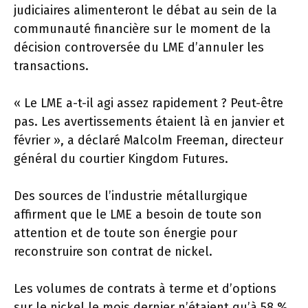
judiciaires alimenteront le débat au sein de la
communauté financière sur le moment de la
décision controversée du LME d’annuler les
transactions.
« Le LME a-t-il agi assez rapidement ? Peut-être
pas. Les avertissements étaient là en janvier et
février », a déclaré Malcolm Freeman, directeur
général du courtier Kingdom Futures.
Des sources de l’industrie métallurgique
affirment que le LME a besoin de toute son
attention et de toute son énergie pour
reconstruire son contrat de nickel.
Les volumes de contrats à terme et d’options
sur le nickel le mois dernier n’étaient qu’à 58 %