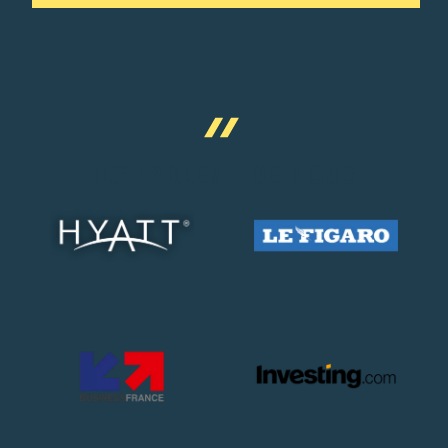
ILS PARLENT DE NOUS