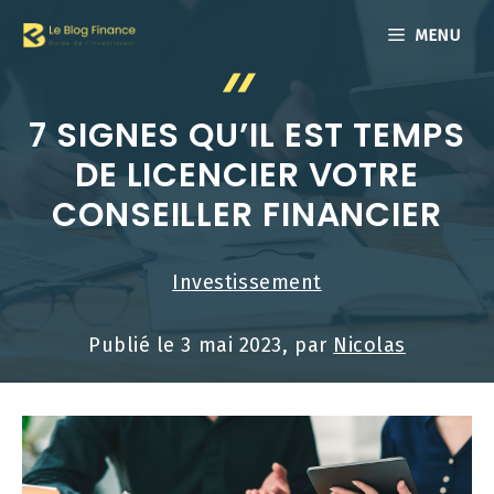
Aller
MENU
au
contenu
7 SIGNES QU’IL EST TEMPS
DE LICENCIER VOTRE
CONSEILLER FINANCIER
Investissement
Publié le
3 mai 2023
, par
Nicolas