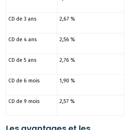
CD de 3 ans
2,67 %
CD de 4 ans
2,56 %
CD de 5 ans
2,76 %
CD de 6 mois
1,90 %
CD de 9 mois
2,57 %
Les avantages et les