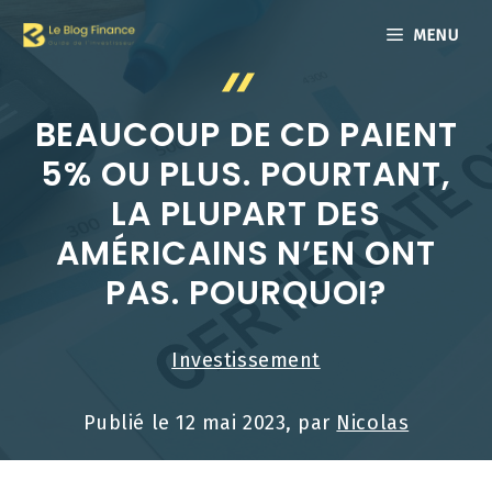
Aller
MENU
au
contenu
BEAUCOUP DE CD PAIENT
5% OU PLUS. POURTANT,
LA PLUPART DES
AMÉRICAINS N’EN ONT
PAS. POURQUOI?
Investissement
Publié le
12 mai 2023
, par
Nicolas