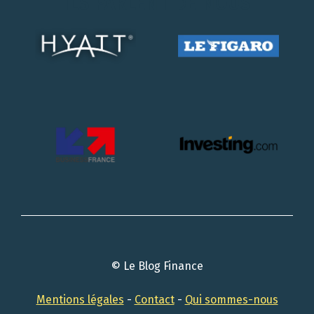
ILS PARLENT DE NOUS
© Le Blog Finance
Mentions légales
-
Contact
-
Qui sommes-nous