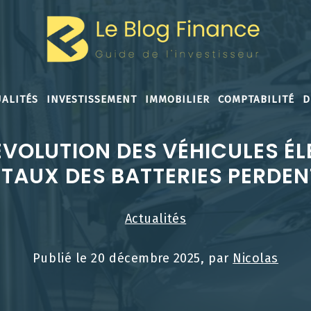
ALITÉS
INVESTISSEMENT
IMMOBILIER
COMPTABILITÉ
D
ÉVOLUTION DES VÉHICULES É
ÉTAUX DES BATTERIES PERDE
Actualités
Publié le
20 décembre 2025
, par
Nicolas