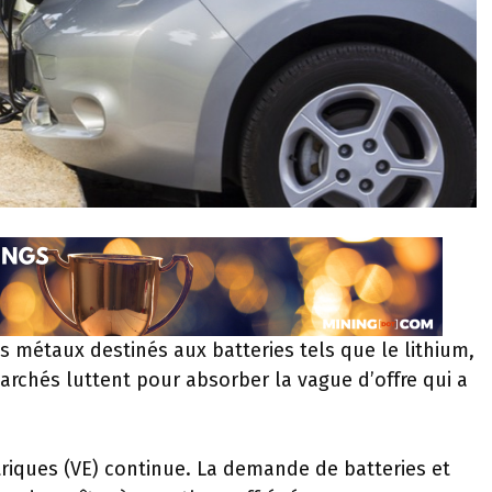
es métaux destinés aux batteries tels que le lithium,
 marchés luttent pour absorber la vague d’offre qui a
triques (VE) continue. La demande de batteries et