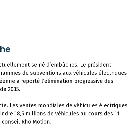
che
e actuellement semé d’embûches. Le président
grammes de subventions aux véhicules électriques
péenne a reporté l’élimination progressive des
de 2035.
cte. Les ventes mondiales de véhicules électriques
ndre 18,5 millions de véhicules au cours des 11
e conseil Rho Motion.