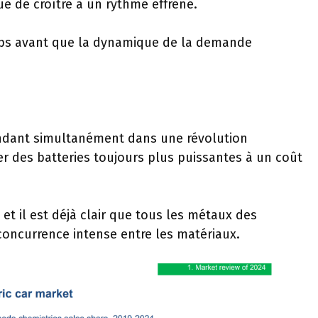
e de croître à un rythme effréné.
mps avant que la dynamique de la demande
endant simultanément dans une révolution
r des batteries toujours plus puissantes à un coût
et il est déjà clair que tous les métaux des
concurrence intense entre les matériaux.