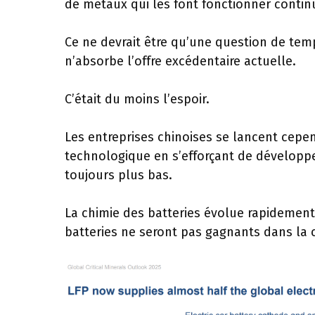
de métaux qui les font fonctionner continu
Ce ne devrait être qu’une question de te
n’absorbe l’offre excédentaire actuelle.
C’était du moins l’espoir.
Les entreprises chinoises se lancent cep
technologique en s’efforçant de développe
toujours plus bas.
La chimie des batteries évolue rapidement 
batteries ne seront pas gagnants dans la 