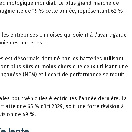
technologique mondial. Le plus grand marché de
augmenté de 19 % cette année, représentant 62 %
les entreprises chinoises qui soient à l’avant-garde
mie des batteries.
s est désormais dominé par les batteries utilisant
 sont plus sûrs et moins chers que ceux utilisant une
nganèse (NCM) et l’écart de performance se réduit
les pour véhicules électriques l’année dernière. La
 atteigne 65 % d’ici 2029, soit une forte révision à
vision de 49 %.
ie lente