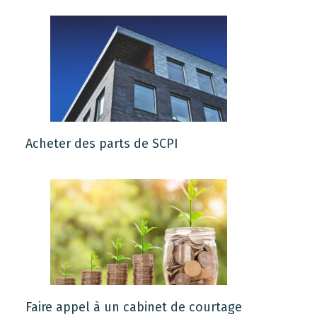
Acheter des parts de SCPI
Faire appel à un cabinet de courtage