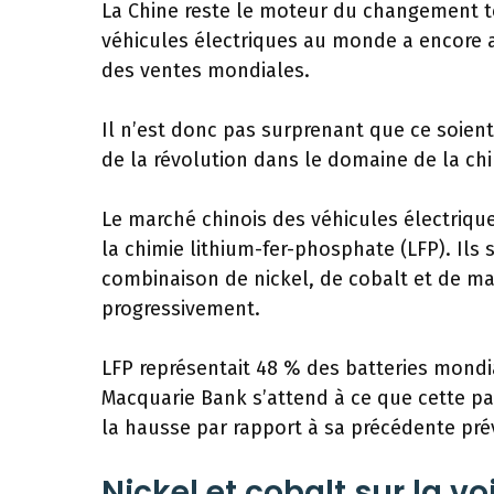
La Chine reste le moteur du changement 
véhicules électriques au monde a encore 
des ventes mondiales.
Il n’est donc pas surprenant que ce soient 
de la révolution dans le domaine de la chi
Le marché chinois des véhicules électrique
la chimie lithium-fer-phosphate (LFP). Ils
combinaison de nickel, de cobalt et de ma
progressivement.
LFP représentait 48 % des batteries mondia
Macquarie Bank s’attend à ce que cette part
la hausse par rapport à sa précédente pré
Nickel et cobalt sur la vo