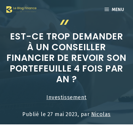
Aller
MENU
au
contenu
EST-CE TROP DEMANDER
À UN CONSEILLER
FINANCIER DE REVOIR SON
PORTEFEUILLE 4 FOIS PAR
AN ?
Investissement
Publié le
27 mai 2023
, par
Nicolas