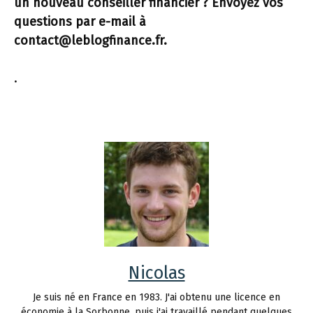
un nouveau conseiller financier ? Envoyez vos
questions par e-mail à
contact@leblogfinance.fr.
.
Nicolas
Je suis né en France en 1983. J'ai obtenu une licence en
économie à la Sorbonne, puis j'ai travaillé pendant quelques