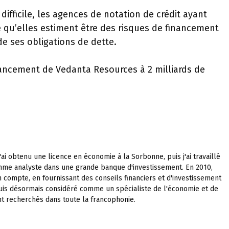
fficile, les agences de notation de crédit ayant
e qu’elles estiment être des risques de financement
e ses obligations de dette.
inancement de Vedanta Resources à 2 milliards de
'ai obtenu une licence en économie à la Sorbonne, puis j'ai travaillé
me analyste dans une grande banque d'investissement. En 2010,
 compte, en fournissant des conseils financiers et d'investissement
uis désormais considéré comme un spécialiste de l'économie et de
nt recherchés dans toute la francophonie.