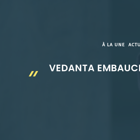
Aller
au
contenu
À LA UNE
ACTU
VEDANTA EMBAUCHE