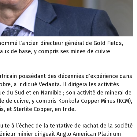
ommé l’ancien directeur général de Gold Fields,
étaux de base, y compris ses mines de cuivre
-africain possédant des décennies d’expérience dans
bre, a indiqué Vedanta. Il dirigera les activités
ue du Sud et en Namibie ; son activité de minerai de
ille de cuivre, y compris Konkola Copper Mines (KCM),
s, et Sterlite Copper, en Inde.
uite à l’échec de la tentative de rachat de la société
énieur minier dirigeait Anglo American Platinum