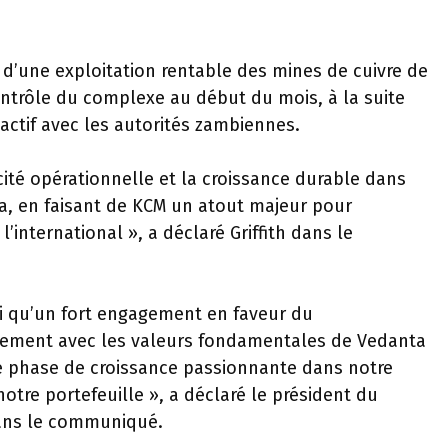
n d’une exploitation rentable des mines de cuivre de
ontrôle du complexe au début du mois, à la suite
’actif avec les autorités zambiennes.
cacité opérationnelle et la croissance durable dans
a, en faisant de KCM un atout majeur pour
’international », a déclaré Griffith dans le
si qu’un fort engagement en faveur du
tement avec les valeurs fondamentales de Vedanta
e phase de croissance passionnante dans notre
notre portefeuille », a déclaré le président du
dans le communiqué.