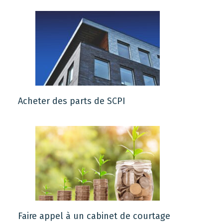
Acheter des parts de SCPI
Faire appel à un cabinet de courtage