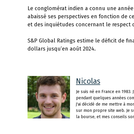
Le conglomérat indien a connu une année di
abaissé ses perspectives en fonction de c
et des inquiétudes concernant le respect d
S&P Global Ratings estime le déficit de f
dollars jusqu’en août 2024.
Nicolas
Je suis né en France en 1983. J
pendant quelques années com
j'ai décidé de me mettre à mon
sur mon propre site web. Je s
la bourse, et mes conseils so