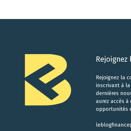
Rejoignez
Rejoignez la 
inscrivant à l
dernières nouv
aurez accès à
opportunités e
leblogfinance