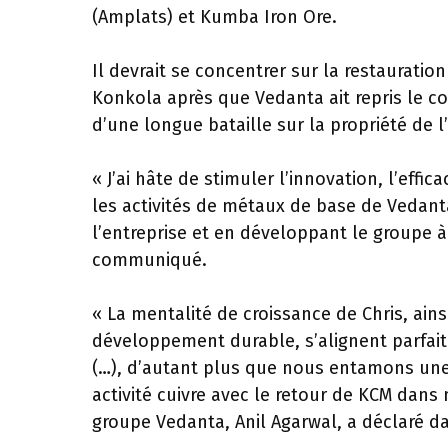
(Amplats) et Kumba Iron Ore.
Il devrait se concentrer sur la restauratio
Konkola après que Vedanta ait repris le c
d’une longue bataille sur la propriété de l
« J’ai hâte de stimuler l’innovation, l’effi
les activités de métaux de base de Vedant
l’entreprise et en développant le groupe à l
communiqué.
« La mentalité de croissance de Chris, ain
développement durable, s’alignent parfai
(…), d’autant plus que nous entamons un
activité cuivre avec le retour de KCM dans 
groupe Vedanta, Anil Agarwal, a déclaré 