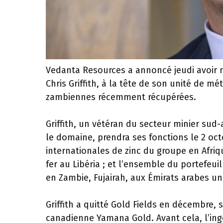
Vedanta Resources a annoncé jeudi avoir n
Chris Griffith, à la tête de son unité de m
zambiennes récemment récupérées.
Griffith, un vétéran du secteur minier sud
le domaine, prendra ses fonctions le 2 octo
internationales de zinc du groupe en Afriq
fer au Libéria ; et l’ensemble du portefeu
en Zambie, Fujairah, aux Émirats arabes uni
Griffith a quitté Gold Fields en décembre, s
canadienne Yamana Gold. Avant cela, l’ing