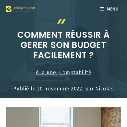
Aller
MENU
au
contenu
COMMENT RÉUSSIR À
GERER SON BUDGET
FACILEMENT ?
À la une
,
Comptabilité
Publié le
20 novembre 2022
, par
Nicolas