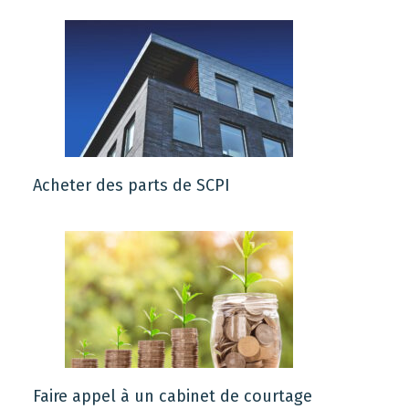
Acheter des parts de SCPI
Faire appel à un cabinet de courtage