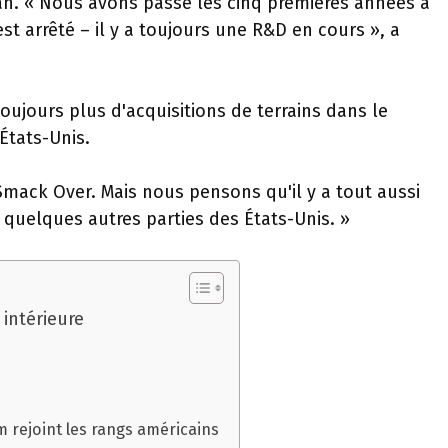
gan. « Nous avons passé les cinq premières années à
st arrêté – il y a toujours une R&D en cours », a
oujours plus d'acquisitions de terrains dans le
États-Unis.
Smack Over. Mais nous pensons qu'il y a tout aussi
quelques autres parties des États-Unis. »
intérieure
 rejoint les rangs américains