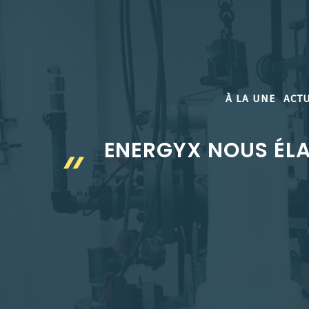
Aller
au
contenu
À LA UNE
ACTU
ENERGYX NOUS ÉLA