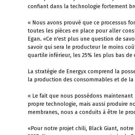
confiant dans la technologie fortement br
« Nous avons prouvé que ce processus fonc
toutes les pièces en place pour aller const
Egan. «Ce n'est plus une question de savoir
savoir qui sera le producteur le moins co
quartile inférieur, les 25% les plus bas de
La stratégie de Energyx comprend la posse
la production des consommables et de la 
« Le fait que nous possédons maintenant 
propre technologie, mais aussi produire n
membranes, nous a conduits à être le prod
«Pour notre projet chili, Black Giant, notr