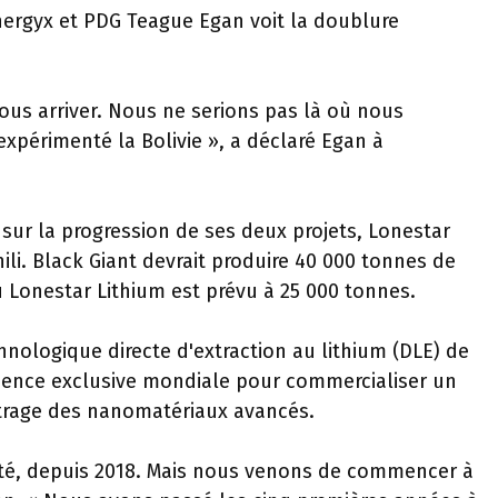
Energyx et PDG Teague Egan voit la doublure
nous arriver. Nous ne serions pas là où nous
périmenté la Bolivie », a déclaré Egan à
r sur la progression de ses deux projets, Lonestar
ili. Black Giant devrait produire 40 000 tonnes de
u Lonestar Lithium est prévu à 25 000 tonnes.
hnologique directe d'extraction au lithium (DLE) de
licence exclusive mondiale pour commercialiser un
ltrage des nanomatériaux avancés.
ociété, depuis 2018. Mais nous venons de commencer à