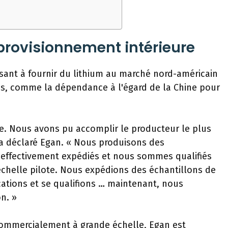
provisionnement intérieure
visant à fournir du lithium au marché nord-américain
ues, comme la dépendance à l'égard de la Chine pour
ée. Nous avons pu accomplir le producteur le plus
», a déclaré Egan. « Nous produisons des
effectivement expédiés et nous sommes qualifiés
échelle pilote. Nous expédions des échantillons de
ications et se qualifions … maintenant, nous
n. »
commercialement à grande échelle, Egan est