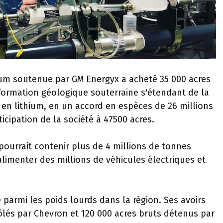
ium soutenue par GM Energyx a acheté 35 000 acres
ormation géologique souterraine s'étendant de la
 en lithium, en un accord en espèces de 26 millions
ticipation de la société à 47500 acres.
ourrait contenir plus de 4 millions de tonnes
limenter des millions de véhicules électriques et
 parmi les poids lourds dans la région. Ses avoirs
ôlés par Chevron et 120 000 acres bruts détenus par