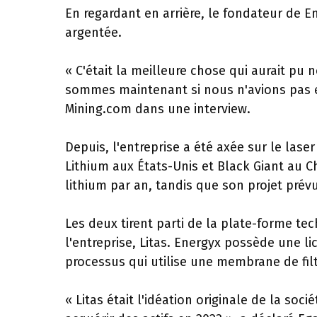
En regardant en arrière, le fondateur de 
argentée.
« C'était la meilleure chose qui aurait pu 
sommes maintenant si nous n'avions pas ex
Mining.com dans une interview.
Depuis, l'entreprise a été axée sur le lase
Lithium aux États-Unis et Black Giant au Ch
lithium par an, tandis que son projet prév
Les deux tirent parti de la plate-forme tec
l'entreprise, Litas. Energyx possède une 
processus qui utilise une membrane de fi
« Litas était l'idéation originale de la s