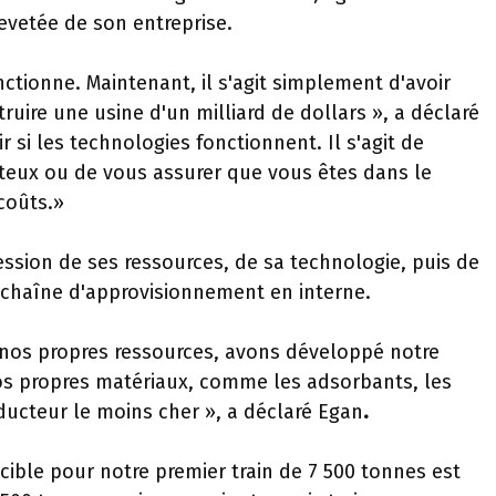
evetée de son entreprise.
tionne. Maintenant, il s'agit simplement d'avoir
ruire une usine d'un milliard de dollars », a déclaré
 si les technologies fonctionnent. Il s'agit de
ûteux ou de vous assurer que vous êtes dans le
 coûts.»
ssion de ses ressources, de sa technologie, puis de
chaîne d'approvisionnement en interne.
nos propres ressources, avons développé notre
os propres matériaux, comme les adsorbants, les
ucteur le moins cher », a déclaré Egan
.
e cible pour notre premier train de 7 500 tonnes est