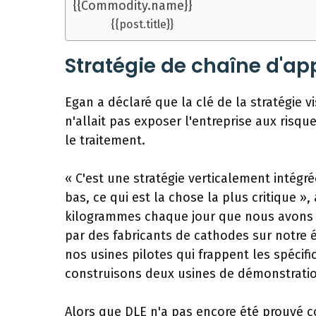
{{Commodity.name}}
{{post.title}}
Stratégie de chaîne d'ap
Egan a déclaré que la clé de la stratégie 
n'allait pas exposer l'entreprise aux risq
le traitement.
« C'est une stratégie verticalement intégr
bas, ce qui est la chose la plus critique 
kilogrammes chaque jour que nous avons 
par des fabricants de cathodes sur notre 
nos usines pilotes qui frappent les spécif
construisons deux usines de démonstratio
Alors que DLE n'a pas encore été prouvé 