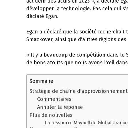
acquérir des actifs en 2023 », a déclaré E
développer la technologie. Pas cela qui s'e
déclaré Egan.
Egan a déclaré que la société recherchait t
Smackover, ainsi que d'autres régions des 
« Il y a beaucoup de compétition dans le 
de bons atouts que nous avons l'œil dans 
Sommaire
Stratégie de chaîne d'approvisionnement 
Commentaires
Annuler la réponse
Plus de nouvelles
La ressource Maybell de Global Uranium