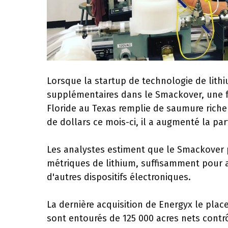
Lorsque la startup de technologie de lith
supplémentaires dans le Smackover, une f
Floride au Texas remplie de saumure riche
de dollars ce mois-ci, il a augmenté la par
Les analystes estiment que le Smackover p
métriques de lithium, suffisamment pour a
d'autres dispositifs électroniques.
La dernière acquisition de Energyx le place
sont entourés de 125 000 acres nets contr