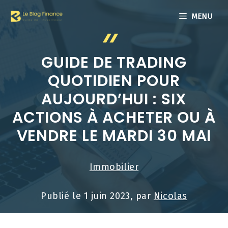
Aller
MENU
au
contenu
GUIDE DE TRADING
QUOTIDIEN POUR
AUJOURD’HUI : SIX
ACTIONS À ACHETER OU À
VENDRE LE MARDI 30 MAI
Immobilier
Publié le
1 juin 2023
, par
Nicolas