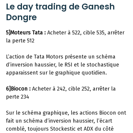
Le day trading de Ganesh
Dongre
5]Moteurs Tata :
Acheter à
522, cible
535, arrêter
la perte
512
L’action de Tata Motors présente un schéma
d’inversion haussier, le RSI et le stochastique
apparaissent sur le graphique quotidien.
6]Biocon :
Acheter à
242, cible
252, arrêter la
perte
234
Sur le schéma graphique, les actions Biocon ont
fait un schéma d’inversion haussier, l’écart
comblé, toujours Stockestic et ADX du côté