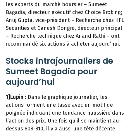
les experts du marché boursier – Sumeet
Bagadia, directeur exécutif chez Choice Broking;
Anuj Gupta, vice-président – Recherche chez IIFL
Securities et Ganesh Dongre, directeur principal
– Recherche technique chez Anand Rathi – ont
recommandé six actions à acheter aujourd’hui.
Stocks intrajournaliers de
Sumeet Bagadia pour
aujourd’hui
1]Lupin :
Dans le graphique journalier, les
actions forment une tasse avec un motif de
poignée indiquant une tendance haussière dans
l’action des prix. Une fois qu’il se maintient au-
dessus
808-810, il y a aussi une tête décente