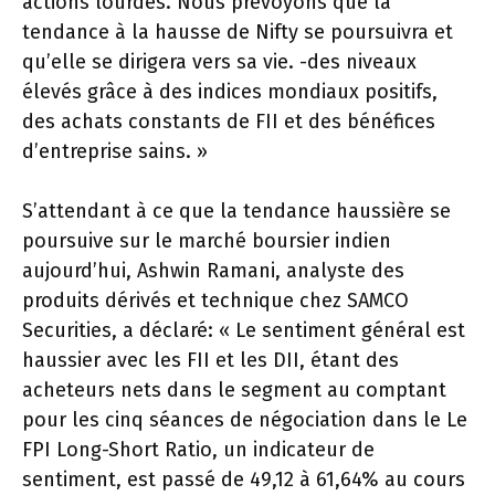
actions lourdes. Nous prévoyons que la
tendance à la hausse de Nifty se poursuivra et
qu’elle se dirigera vers sa vie. -des niveaux
élevés grâce à des indices mondiaux positifs,
des achats constants de FII et des bénéfices
d’entreprise sains. »
S’attendant à ce que la tendance haussière se
poursuive sur le marché boursier indien
aujourd’hui, Ashwin Ramani, analyste des
produits dérivés et technique chez SAMCO
Securities, a déclaré: « Le sentiment général est
haussier avec les FII et les DII, étant des
acheteurs nets dans le segment au comptant
pour les cinq séances de négociation dans le Le
FPI Long-Short Ratio, un indicateur de
sentiment, est passé de 49,12 à 61,64% au cours