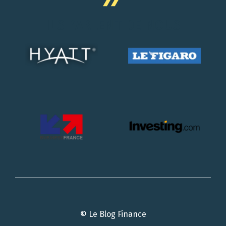
ILS PARLENT DE NOUS
© Le Blog Finance