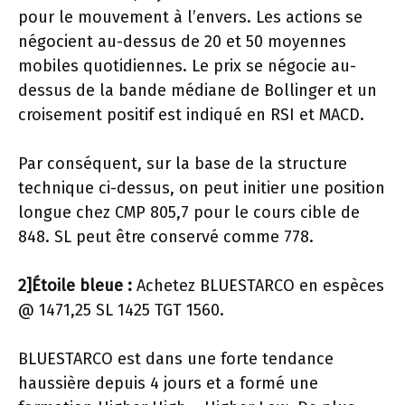
pour le mouvement à l’envers. Les actions se
négocient au-dessus de 20 et 50 moyennes
mobiles quotidiennes. Le prix se négocie au-
dessus de la bande médiane de Bollinger et un
croisement positif est indiqué en RSI et MACD.
Par conséquent, sur la base de la structure
technique ci-dessus, on peut initier une position
longue chez CMP
805,7 pour le cours cible de
848. SL peut être conservé comme
778.
2]Étoile bleue :
Achetez BLUESTARCO en espèces
@ 1471,25 SL 1425 TGT 1560.
BLUESTARCO est dans une forte tendance
haussière depuis 4 jours et a formé une