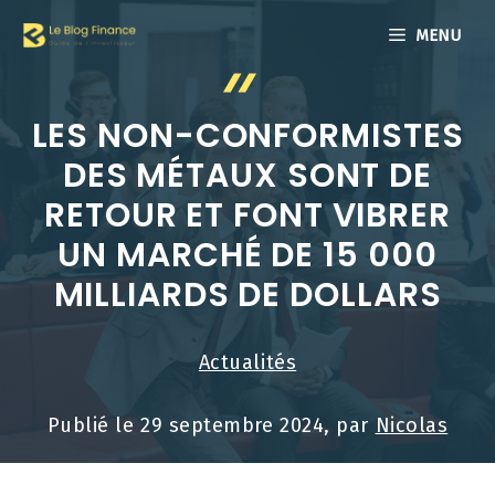
Aller
MENU
au
contenu
LES NON-CONFORMISTES
DES MÉTAUX SONT DE
RETOUR ET FONT VIBRER
UN MARCHÉ DE 15 000
MILLIARDS DE DOLLARS
Actualités
Publié le
29 septembre 2024
, par
Nicolas