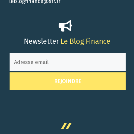
leblogfinance@sfr.fr
Newsletter
Le Blog Finance