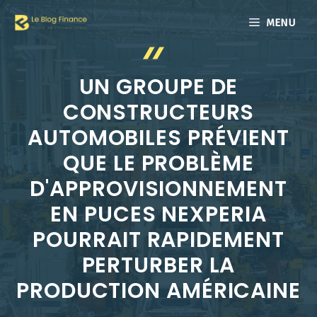
Aller
MENU
au
contenu
UN GROUPE DE
CONSTRUCTEURS
AUTOMOBILES PRÉVIENT
QUE LE PROBLÈME
D'APPROVISIONNEMENT
EN PUCES NEXPERIA
POURRAIT RAPIDEMENT
PERTURBER LA
PRODUCTION AMÉRICAINE