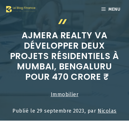
Aller
MENU
au
contenu
AJMERA REALTY VA
DÉVELOPPER DEUX
PROJETS RÉSIDENTIELS À
MUMBAI, BENGALURU
POUR 470 CRORE ₹
Immobilier
Publié le
29 septembre 2023
, par
Nicolas