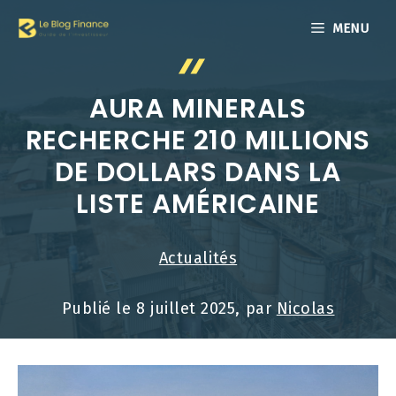
Aller
MENU
au
contenu
AURA MINERALS
RECHERCHE 210 MILLIONS
DE DOLLARS DANS LA
LISTE AMÉRICAINE
Actualités
Publié le
8 juillet 2025
, par
Nicolas