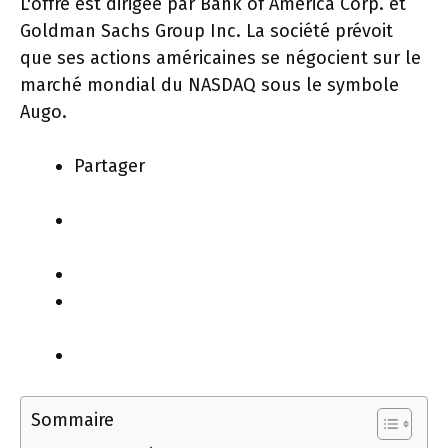
L'offre est dirigée par Bank of America Corp. et
Goldman Sachs Group Inc. La société prévoit
que ses actions américaines se négocient sur le
marché mondial du NASDAQ sous le symbole
Augo.
Partager
Sommaire