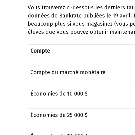
Vous trouverez ci-dessous les derniers ta
données de Bankrate publiées le 19 avril.
beaucoup plus si vous magasinez (vous po
élevés que vous pouvez obtenir maintenant
Compte
Compte du marché monétaire
Économies de 10 000 $
Économies de 25 000 $