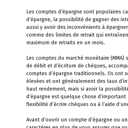
Les comptes d’épargne sont populaires car il
d’épargne, la possibilité de gagner des inté
aussi y avoir des inconvénients à épargn
comme des limites de retrait qui entraîne
maximum de retraits en un mois.
Les comptes du marché monétaire (MMA) s
de débit et d’écriture de chèques, accomp
comptes d’épargne traditionnels. Ils ont
élevées et ont généralement des taux d’in
haut rendement, mais si avoir la possibili
d’épargne est quelque chose d’important 
flexibilité d’écrire chèques ou à l’aide d’
Avant d’ouvrir un compte d’épargne ou un 
caractères en plus de vous assurer que vou