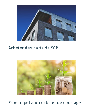
Acheter des parts de SCPI
Faire appel à un cabinet de courtage