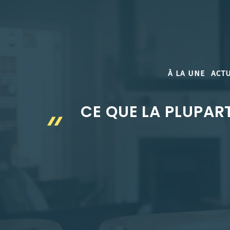
Aller
au
contenu
À LA UNE
ACTU
CE QUE LA PLUPAR