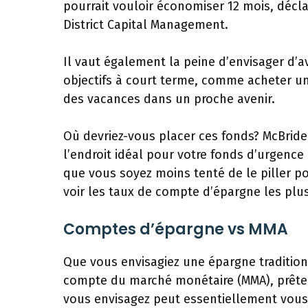
pourrait vouloir économiser 12 mois, déclare
District Capital Management.
Il vaut également la peine d’envisager d’
objectifs à court terme, comme acheter u
des vacances dans un proche avenir.
Où devriez-vous placer ces fonds? McBrid
l’endroit idéal pour votre fonds d’urgence
que vous soyez moins tenté de le piller p
voir les taux de compte d’épargne les plu
Comptes d’épargne vs MMA
Que vous envisagiez une épargne traditio
compte du marché monétaire (MMA), prêter
vous envisagez peut essentiellement vous 