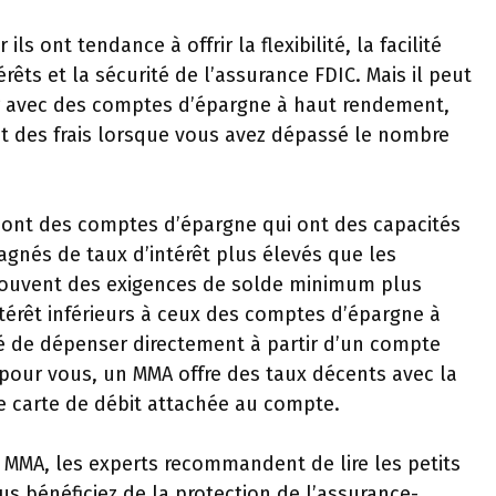
s ont tendance à offrir la flexibilité, la facilité
rêts et la sécurité de l’assurance FDIC. Mais il peut
er avec des comptes d’épargne à haut rendement,
nt des frais lorsque vous avez dépassé le nombre
ont des comptes d’épargne qui ont des capacités
agnés de taux d’intérêt plus élevés que les
 souvent des exigences de solde minimum plus
térêt inférieurs à ceux des comptes d’épargne à
té de dépenser directement à partir d’un compte
pour vous, un MMA offre des taux décents avec la
une carte de débit attachée au compte.
MMA, les experts recommandent de lire les petits
s bénéficiez de la protection de l’assurance-