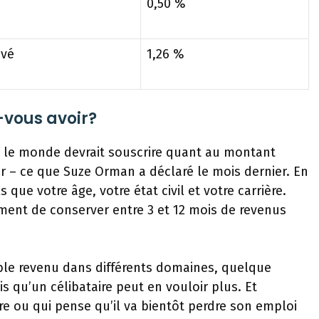
0,50 %
evé
1,26 %
vous avoir?
ut le monde devrait souscrire quant au montant
r – ce que Suze Orman a déclaré le mois dernier. En
 que votre âge, votre état civil et votre carrière.
ment de conserver entre 3 et 12 mois de revenus
ble revenu dans différents domaines, quelque
s qu’un célibataire peut en vouloir plus. Et
re ou qui pense qu’il va bientôt perdre son emploi