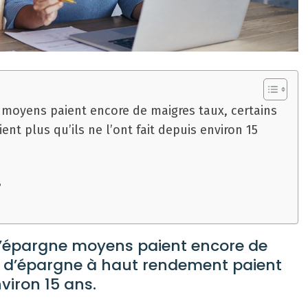
 moyens paient encore de maigres taux, certains
t plus qu’ils ne l’ont fait depuis environ 15
?
d’épargne moyens paient encore de
s d’épargne à haut rendement paient
nviron 15 ans.