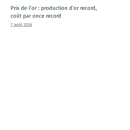
Prix ​​de l’or : production d’or record,
coût par once record
7 août 2026