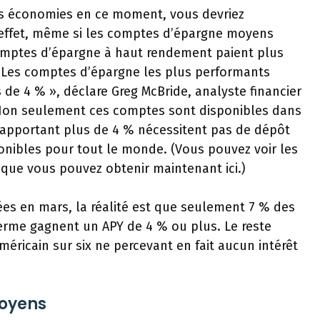
os économies en ce moment, vous devriez
n effet, même si les comptes d’épargne moyens
comptes d’épargne à haut rendement paient plus
. « Les comptes d’épargne les plus performants
 de 4 % », déclare Greg McBride, analyste financier
« Non seulement ces comptes sont disponibles dans
apportant plus de 4 % nécessitent pas de dépôt
onibles pour tout le monde. (Vous pouvez voir les
que vous pouvez obtenir maintenant ici.)
es en mars, la réalité est que seulement 7 % des
erme gagnent un APY de 4 % ou plus. Le reste
ricain sur six ne percevant en fait aucun intérêt
moyens