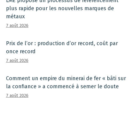
LME propose un processus de référencement
plus rapide pour les nouvelles marques de
métaux
7 août 2026
Prix ​​de l’or : production d’or record, coût par
once record
7 août 2026
Comment un empire du minerai de fer « bâti sur
la confiance » a commencé à semer le doute
7 août 2026