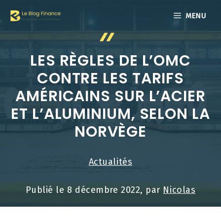
Aller
MENU
au
contenu
LES RÈGLES DE L’OMC
CONTRE LES TARIFS
AMÉRICAINS SUR L’ACIER
ET L’ALUMINIUM, SELON LA
NORVÈGE
Actualités
Publié le
8 décembre 2022
, par
Nicolas