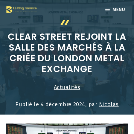
Aller
MENU
au
contenu
CLEAR STREET REJOINT LA
SALLE DES MARCHÉS À LA
CRIÉE DU LONDON METAL
EXCHANGE
Actualités
Publié le
4 décembre 2024
, par
Nicolas