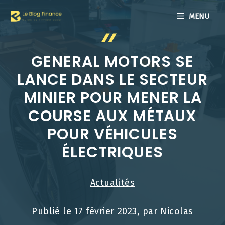
Aller
MENU
au
contenu
GENERAL MOTORS SE
LANCE DANS LE SECTEUR
MINIER POUR MENER LA
COURSE AUX MÉTAUX
POUR VÉHICULES
ÉLECTRIQUES
Actualités
Publié le
17 février 2023
, par
Nicolas