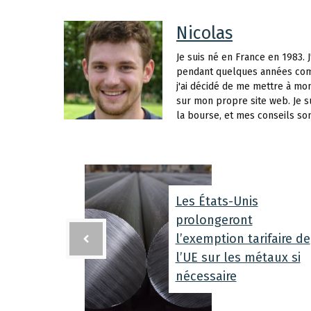
Nicolas
Je suis né en France en 1983. J
pendant quelques années com
j'ai décidé de me mettre à mon
sur mon propre site web. Je s
la bourse, et mes conseils so
Les États-Unis
prolongeront
l’exemption tarifaire de
l’UE sur les métaux si
nécessaire