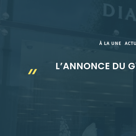
Aller
au
contenu
À LA UNE
ACTU
L’ANNONCE DU G7