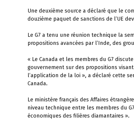
Une deuxième source a déclaré que le comm
douzième paquet de sanctions de l’UE devr
Le G7 a tenu une réunion technique la sem
propositions avancées par l’Inde, des grou
« Le Canada et les membres du G7 discuten
gouvernement sur des propositions visant à
l’application de la loi », a déclaré cette
Canada.
Le ministère français des Affaires étrangè
niveau technique entre les membres du G7 
économiques des filières diamantaires ».