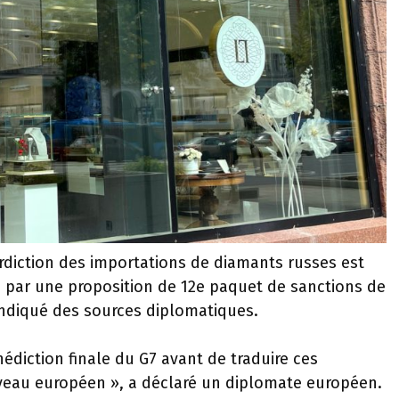
rdiction des importations de diamants russes est
rès par une proposition de 12e paquet de sanctions de
indiqué des sources diplomatiques.
diction finale du G7 avant de traduire ces
iveau européen », a déclaré un diplomate européen.