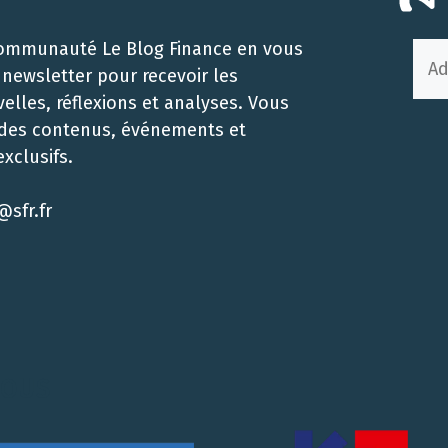
communauté Le Blog Finance en vous
a newsletter pour recevoir les
elles, réflexions et analyses. Vous
 des contenus, événements et
xclusifs.
@sfr.fr
NOUS