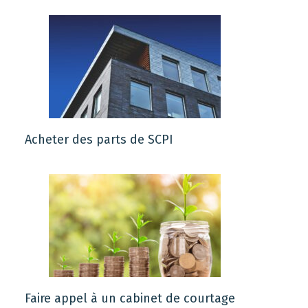
Acheter des parts de SCPI
Faire appel à un cabinet de courtage